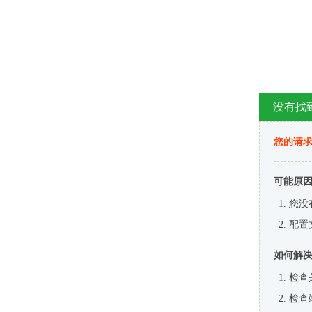
没有找
您的请求
可能原
您没
配置
如何解
检查
检查