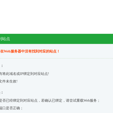
到站点
在Web服务器中没有找到对应的站点！
因：
有将此域名或IP绑定到对应站点!
文件未生效!
决：
是否已经绑定到对应站点，若确认已绑定，请尝试重载Web服务；
端口是否正确；